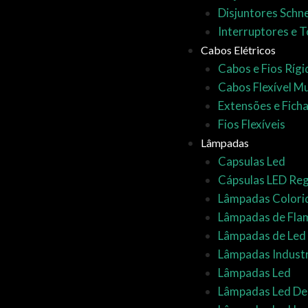
Disjuntores Schn
Interruptores e 
Cabos Elétricos
Cabos e Fios Ríg
Cabos Flexível Mul
Extensões e Fich
Fios Flexíveis
Lâmpadas
Capsulas Led
Cápsulas LED Reg
Lâmpadas Colori
Lâmpadas de Fla
Lâmpadas de Led
Lâmpadas Industr
Lâmpadas Led
Lâmpadas Led D