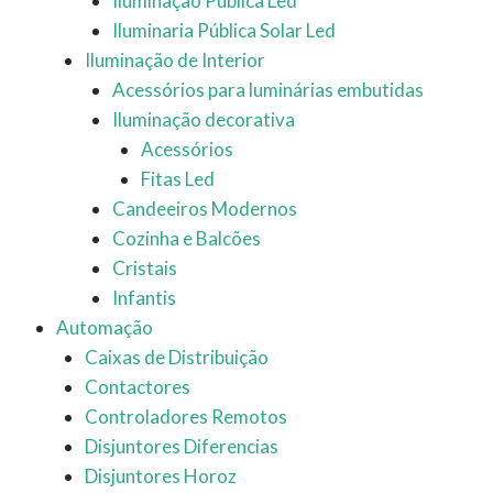
Iluminação Pública Led
Iluminaria Pública Solar Led
Iluminação de Interior
Acessórios para luminárias embutidas
Iluminação decorativa
Acessórios
Fitas Led
Candeeiros Modernos
Cozinha e Balcões
Cristais
Infantis
Automação
Caixas de Distribuição
Contactores
Controladores Remotos
Disjuntores Diferencias
Disjuntores Horoz