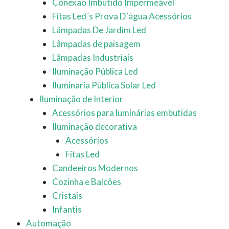
Conexão Imbutido Impermeável
Fitas Led´s Prova D´água Acessórios
Lâmpadas De Jardim Led
Lâmpadas de paisagem
Lâmpadas Industriais
Iluminação Pública Led
Iluminaria Pública Solar Led
Iluminação de Interior
Acessórios para luminárias embutidas
Iluminação decorativa
Acessórios
Fitas Led
Candeeiros Modernos
Cozinha e Balcões
Cristais
Infantis
Automação