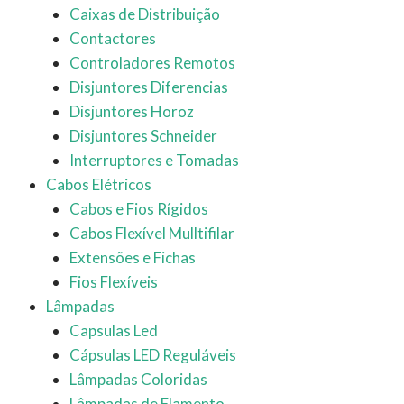
Caixas de Distribuição
Contactores
Controladores Remotos
Disjuntores Diferencias
Disjuntores Horoz
Disjuntores Schneider
Interruptores e Tomadas
Cabos Elétricos
Cabos e Fios Rígidos
Cabos Flexível Mulltifilar
Extensões e Fichas
Fios Flexíveis
Lâmpadas
Capsulas Led
Cápsulas LED Reguláveis
Lâmpadas Coloridas
Lâmpadas de Flamento