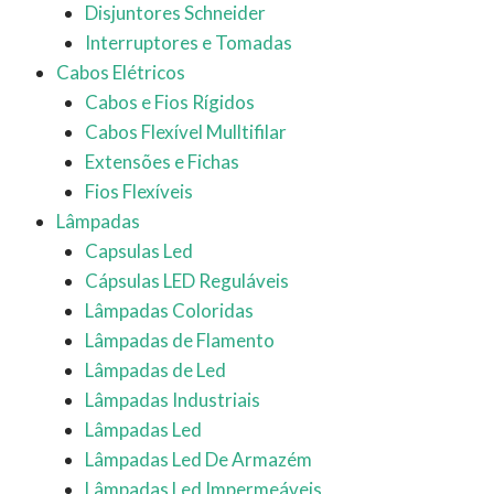
Disjuntores Schneider
Interruptores e Tomadas
Cabos Elétricos
Cabos e Fios Rígidos
Cabos Flexível Mulltifilar
Extensões e Fichas
Fios Flexíveis
Lâmpadas
Capsulas Led
Cápsulas LED Reguláveis
Lâmpadas Coloridas
Lâmpadas de Flamento
Lâmpadas de Led
Lâmpadas Industriais
Lâmpadas Led
Lâmpadas Led De Armazém
Lâmpadas Led Impermeáveis