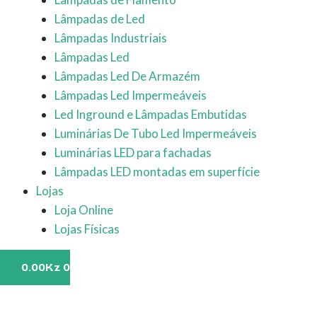
Lâmpadas de Led
Lâmpadas Industriais
Lâmpadas Led
Lâmpadas Led De Armazém
Lâmpadas Led Impermeáveis
Led Inground e Lâmpadas Embutidas
Luminárias De Tubo Led Impermeáveis
Luminárias LED para fachadas
Lâmpadas LED montadas em superfície
Lojas
Loja Online
Lojas Físicas
0.00
Kz
0