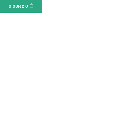
Cart
0.00
Kz
0