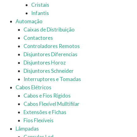
Cristais
Infantis
Automação
Caixas de Distribuição
Contactores
Controladores Remotos
Disjuntores Diferencias
Disjuntores Horoz
Disjuntores Schneider
Interruptores e Tomadas
Cabos Elétricos
Cabos e Fios Rígidos
Cabos Flexível Mulltifilar
Extensões e Fichas
Fios Flexíveis
Lâmpadas
Capsulas Led