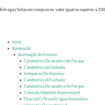
Ir
para
Entregas feitas em compras no valor igual ou superior a 10
o
conteúdo
Início
Iluminação
Iluminação de Exterior
Candeeiros De Jardim e de Parque
Candeeiros de Fachada
Anteparas De Alumínio
Candeeiros de Fachada
Candeeiros De Jardim e de Parque
Conexão Imbutido Impermeável
Fitas Led´s Prova D´água Acessórios