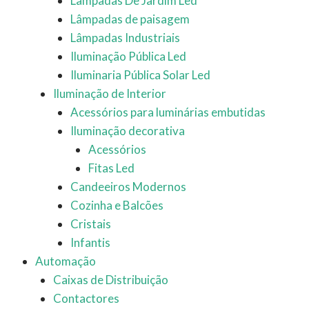
Lâmpadas De Jardim Led
Lâmpadas de paisagem
Lâmpadas Industriais
Iluminação Pública Led
Iluminaria Pública Solar Led
Iluminação de Interior
Acessórios para luminárias embutidas
Iluminação decorativa
Acessórios
Fitas Led
Candeeiros Modernos
Cozinha e Balcões
Cristais
Infantis
Automação
Caixas de Distribuição
Contactores