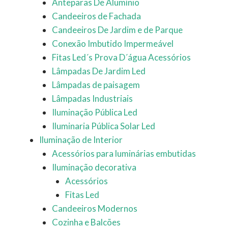
Anteparas De Alumínio
Candeeiros de Fachada
Candeeiros De Jardim e de Parque
Conexão Imbutido Impermeável
Fitas Led´s Prova D´água Acessórios
Lâmpadas De Jardim Led
Lâmpadas de paisagem
Lâmpadas Industriais
Iluminação Pública Led
Iluminaria Pública Solar Led
Iluminação de Interior
Acessórios para luminárias embutidas
Iluminação decorativa
Acessórios
Fitas Led
Candeeiros Modernos
Cozinha e Balcões