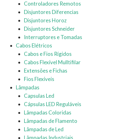
Controladores Remotos
Disjuntores Diferencias
Disjuntores Horoz
Disjuntores Schneider
Interruptores e Tomadas
Cabos Elétricos
Cabos e Fios Rígidos
Cabos Flexível Mulltifilar
Extensões e Fichas
Fios Flexíveis
Lâmpadas
Capsulas Led
Cápsulas LED Reguláveis
Lâmpadas Coloridas
Lâmpadas de Flamento
Lâmpadas de Led
Lâmpadas Industriais