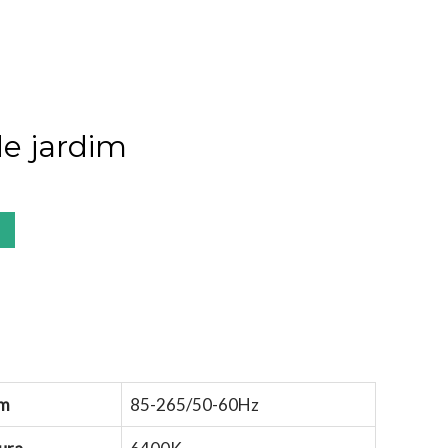
e jardim
em
85-265/50-60Hz