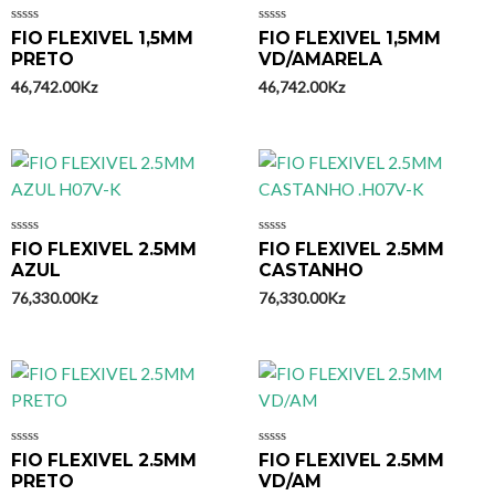
Avaliação
Avaliação
FIO FLEXIVEL 1,5MM
FIO FLEXIVEL 1,5MM
0
0
PRETO
VD/AMARELA
de
de
5
5
46,742.00
Kz
46,742.00
Kz
Avaliação
Avaliação
FIO FLEXIVEL 2.5MM
FIO FLEXIVEL 2.5MM
0
0
AZUL
CASTANHO
de
de
5
5
76,330.00
Kz
76,330.00
Kz
Avaliação
Avaliação
FIO FLEXIVEL 2.5MM
FIO FLEXIVEL 2.5MM
0
0
PRETO
VD/AM
de
de