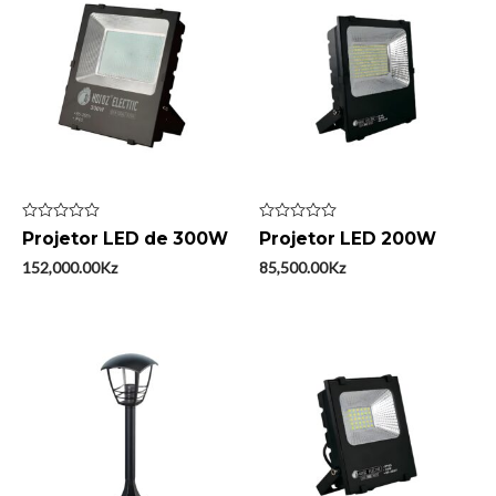
Avaliação
Avaliação
Projetor LED de 300W
Projetor LED 200W
0
0
de
de
152,000.00
Kz
85,500.00
Kz
5
5