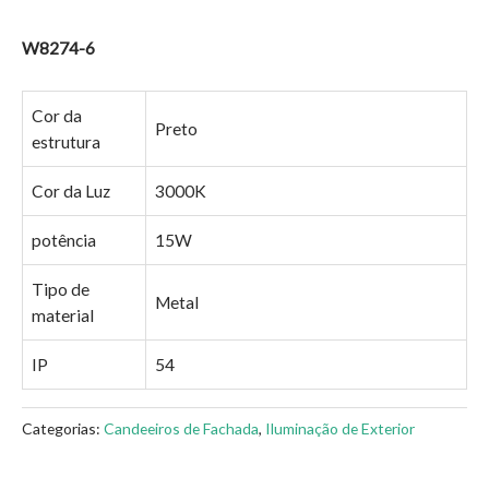
W8274-6
Cor da
Preto
estrutura
Cor da Luz
3000K
potência
15W
Tipo de
Metal
material
IP
54
Categorias:
Candeeiros de Fachada
,
Iluminação de Exterior