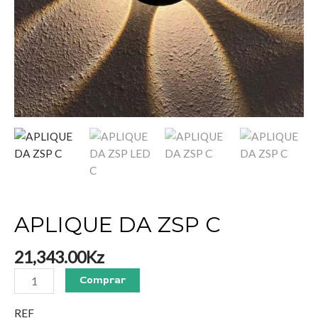
APLIQUE DA ZSP C
21,343.00
Kz
Comprar
REF