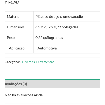
YT-1947
Material
Plástico de aço cromovanádio
Dimensões
6,3 x 2,52 x 0,79 polegadas
Peso
0,22 quilogramas
Aplicação
Automotiva
Categorias:
Diversos
,
Ferramentas
Avaliações (0)
Não há avaliações ainda.