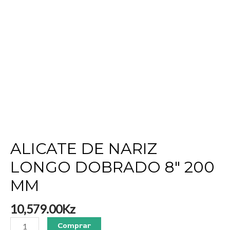
ALICATE DE NARIZ
LONGO DOBRADO 8″ 200
MM
10,579.00
Kz
Comprar