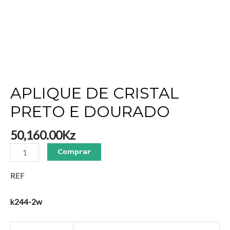
APLIQUE DE CRISTAL
PRETO E DOURADO
50,160.00
Kz
Comprar
REF
k244-2w