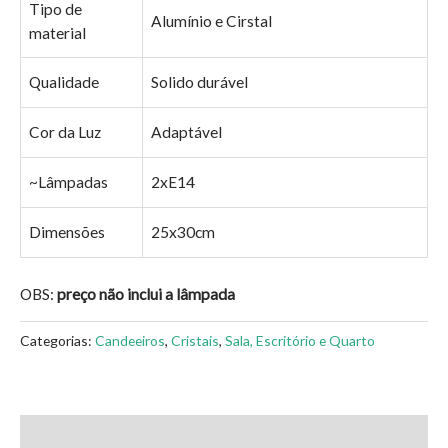
Tipo de
Alumínio e Cirstal
material
Qualidade
Solido durável
Cor da Luz
Adaptável
~Lâmpadas
2xE14
Dimensões
25x30cm
OBS:
preço não inclui a lâmpada
Categorias:
Candeeiros
,
Cristais
,
Sala, Escritório e Quarto
Avaliações (0)