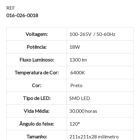
REF
016-026-0018
Voltagem:
100-265V / 50-60Hz
Potência:
18W
Fluxo Luminoso:
1300 lm
Temperatura de Cor:
6400K
Cor:
Preto
Tipo de LED:
SMD LED
Vida Média:
30.000 horas
Ângulo do feixe:
120°
Tamanho:
211x211x28 milímetro