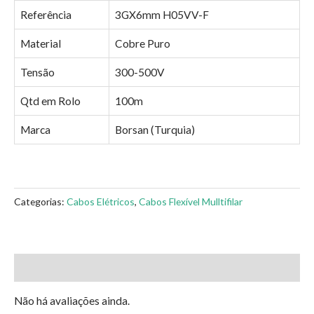
Referência
3GX6mm H05VV-F
Material
Cobre Puro
Tensão
300-500V
Qtd em Rolo
100m
Marca
Borsan (Turquia)
Categorias:
Cabos Elétricos
,
Cabos Flexível Mulltifilar
Avaliações (0)
Não há avaliações ainda.