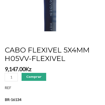
CABO FLEXIVEL 5X4MM
H05VV-FLEXIVEL
9,147.00
Kz
Comprar
REF
BR-16134