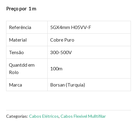
Preço por 1 m
Referência
5GX4mm H05VV-F
Material
Cobre Puro
Tensão
300-500V
Quantdd em
100m
Rolo
Marca
Borsan (Turquia)
Categorias:
Cabos Elétricos
,
Cabos Flexível Mulltifilar