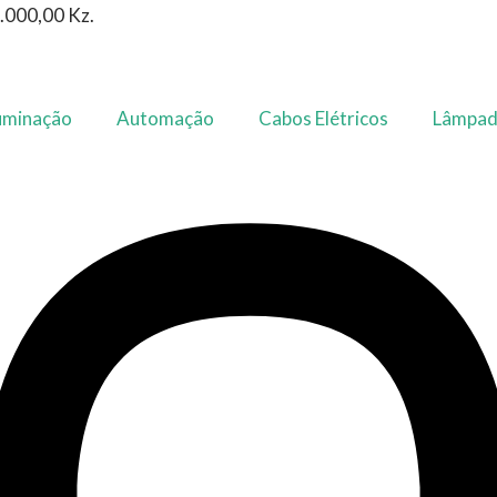
0.000,00 Kz.
uminação
Automação
Cabos Elétricos
Lâmpad