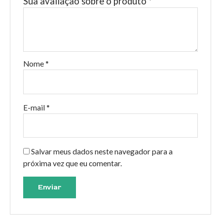
Sua avaliação sobre o produto
*
Nome
*
E-mail
*
Salvar meus dados neste navegador para a
próxima vez que eu comentar.