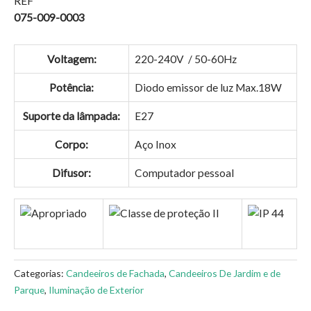
REF
075-009-0003
Voltagem:
220-240V / 50-60Hz
Potência:
Diodo emissor de luz Max.18W
Suporte da lâmpada:
E27
Corpo:
Aço Inox
Difusor:
Computador pessoal
Categorias:
Candeeiros de Fachada
,
Candeeiros De Jardim e de
Parque
,
Iluminação de Exterior