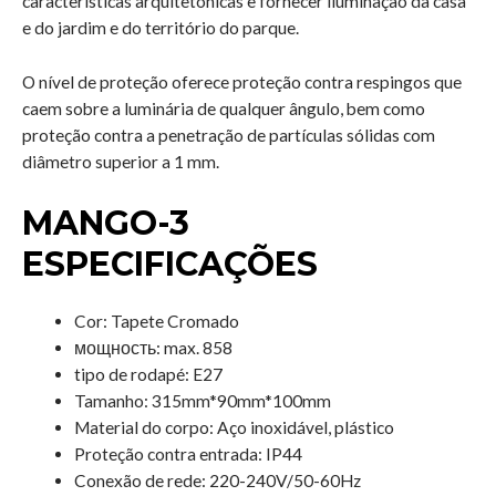
características arquitetônicas e fornecer iluminação da casa
e do jardim e do território do parque.
O nível de proteção oferece proteção contra respingos que
caem sobre a luminária de qualquer ângulo, bem como
proteção contra a penetração de partículas sólidas com
diâmetro superior a 1 mm.
MANGO-3
ESPECIFICAÇÕES
Cor: Tapete Cromado
мощность: max. 858
tipo de rodapé: E27
Tamanho: 315mm*90mm*100mm
Material do corpo: Aço inoxidável, plástico
Proteção contra entrada: IP44
Conexão de rede:
220-240V/50-60Hz