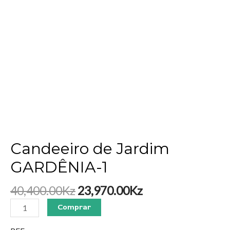
Candeeiro de Jardim
GARDÊNIA-1
40,400.00
Kz
23,970.00
Kz
Comprar