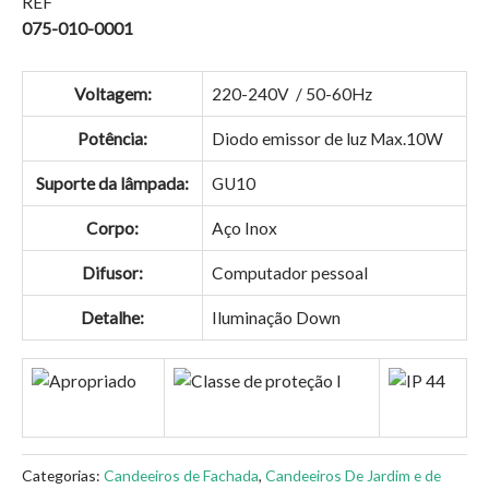
REF
075-010-0001
Voltagem:
220-240V / 50-60Hz
Potência:
Diodo emissor de luz Max.10W
Suporte da lâmpada:
GU10
Corpo:
Aço Inox
Difusor:
Computador pessoal
Detalhe:
Iluminação Down
Categorias:
Candeeiros de Fachada
,
Candeeiros De Jardim e de