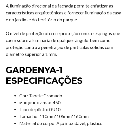
A iluminação direcional da fachada permite enfatizar as
características arquitetônicas e fornecer iluminação da casa
e do jardim e do território do parque.
O nível de proteção oferece proteção contra respingos que
caem sobre a luminária de qualquer ângulo, bem como
proteção contra a penetração de partículas sólidas com
diâmetro superior a 1 mm.
GARDENYA-1
ESPECIFICAÇÕES
Cor: Tapete Cromado
мощность: max. 450
Tipo de plinto: GU10
Tamanho: 110mm*105mm*160mm
Material do corpo: Aço inoxidável, plástico