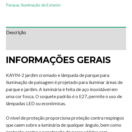
Parque
,
Iluminação de Exterior
Descrição
Avaliações (0)
INFORMAÇÕES GERAIS
KAYIN-2 jardim cromado e lâmpada de parque para
iluminação de paisagem é projetado para iluminar áreas de
parque e jardim. A luminária é feita de aço inoxidável em
uma cor fosca. O soquete padrão é o E27, permite o uso de
lâmpadas LED ou econômicas.
O nível de proteção proporciona proteção contra respingos
que caem sobre a luminária de qualquer ângulo, bem como
proteção contra a penetração de peças sólidas com