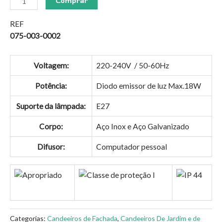
Comprar
REF
075-003-0002
Voltagem:
220-240V / 50-60Hz
Potência:
Diodo emissor de luz Max.18W
Suporte da lâmpada:
E27
Corpo:
Aço Inox e Aço Galvanizado
Difusor:
Computador pessoal
Categorias:
Candeeiros de Fachada
,
Candeeiros De Jardim e de