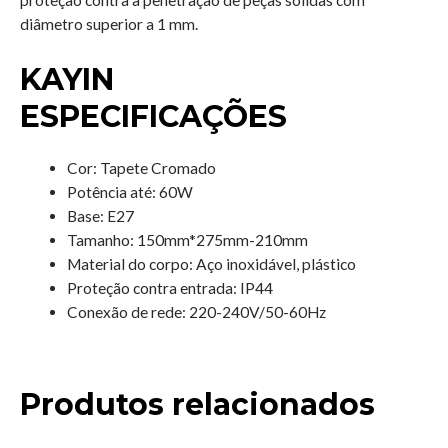
diâmetro superior a 1 mm.
KAYIN
ESPECIFICAÇÕES
Cor: Tapete Cromado
Potência até: 60W
Base: E27
Tamanho: 150mm*275mm-210mm
Material do corpo: Aço inoxidável, plástico
Proteção contra entrada: IP44
Conexão de rede:
220-240V/50-60Hz
Produtos relacionados