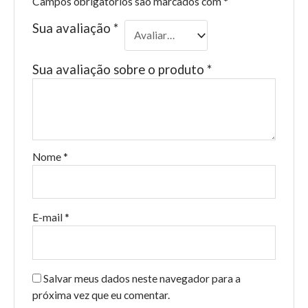
Campos obrigatórios são marcados com
*
Sua avaliação
*
Sua avaliação sobre o produto
*
Nome
*
E-mail
*
Salvar meus dados neste navegador para a
próxima vez que eu comentar.