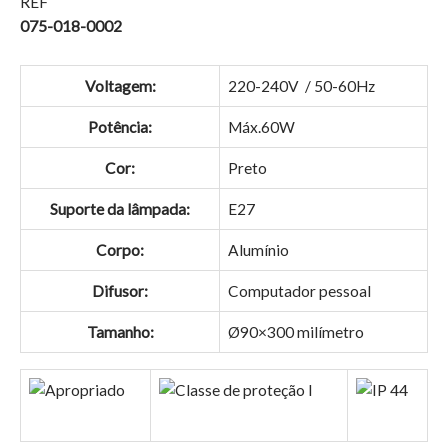
REF
075-018-0002
Voltagem:
220-240V / 50-60Hz
Potência:
Máx.60W
Cor:
Preto
Suporte da lâmpada:
E27
Corpo:
Alumínio
Difusor:
Computador pessoal
Tamanho:
Ø90×300 milímetro