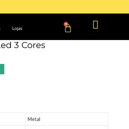
Cart
0
s
Lojas
ed 3 Cores
Metal