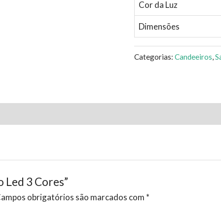
Cor da Luz
Dimensões
Categorias:
Candeeiros
,
S
o Led 3 Cores”
ampos obrigatórios são marcados com
*