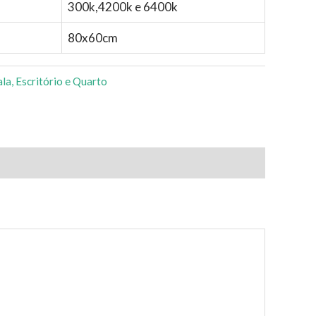
300k,4200k e 6400k
80x60cm
ala, Escritório e Quarto