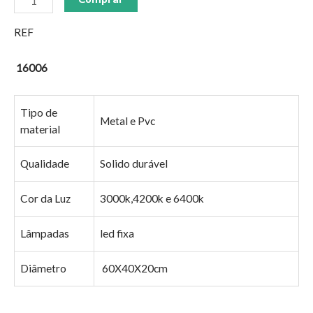
REF
16006
Tipo de
Metal e Pvc
material
Qualidade
Solido durável
Cor da Luz
3000k,4200k e 6400k
Lâmpadas
led fixa
Diâmetro
60X40X20cm