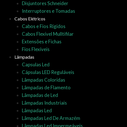
Disjuntores Schneider
Interruptores e Tomadas
Cabos Elétricos
Cabos e Fios Rígidos
Cabos Flexível Mulltifilar
Extensões e Fichas
Fios Flexíveis
Lâmpadas
Capsulas Led
Cápsulas LED Reguláveis
Lâmpadas Coloridas
Lâmpadas de Flamento
Lâmpadas de Led
Lâmpadas Industriais
Lâmpadas Led
Lâmpadas Led De Armazém
Lâmpadas Led Impermeáveis