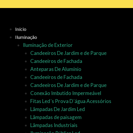
Ir
para
o
conteúdo
Início
Iluminação
Iluminação de Exterior
Candeeiros De Jardim e de Parque
Candeeiros de Fachada
Anteparas De Alumínio
Candeeiros de Fachada
Candeeiros De Jardim e de Parque
Conexão Imbutido Impermeável
Fitas Led´s Prova D´água Acessórios
Lâmpadas De Jardim Led
Lâmpadas de paisagem
Lâmpadas Industriais