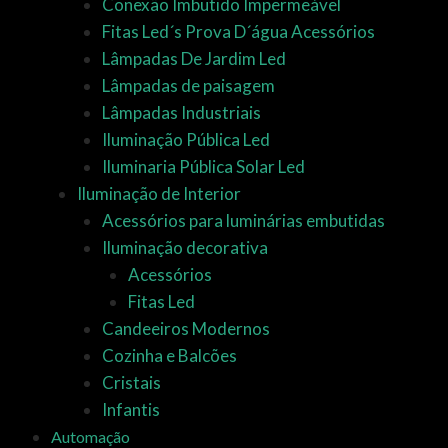
Conexão Imbutido Impermeável
Fitas Led´s Prova D´água Acessórios
Lâmpadas De Jardim Led
Lâmpadas de paisagem
Lâmpadas Industriais
Iluminação Pública Led
Iluminaria Pública Solar Led
Iluminação de Interior
Acessórios para luminárias embutidas
Iluminação decorativa
Acessórios
Fitas Led
Candeeiros Modernos
Cozinha e Balcões
Cristais
Infantis
Automação