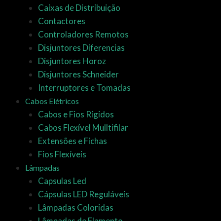
Caixas de Distribuição
Contactores
Controladores Remotos
Disjuntores Diferencias
Disjuntores Horoz
Disjuntores Schneider
Interruptores e Tomadas
Cabos Elétricos
Cabos e Fios Rígidos
Cabos Flexível Mulltifilar
Extensões e Fichas
Fios Flexíveis
Lâmpadas
Capsulas Led
Cápsulas LED Reguláveis
Lâmpadas Coloridas
Lâmpadas de Flamento