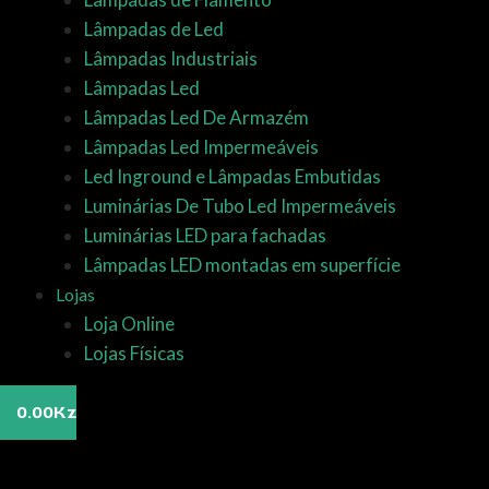
Lâmpadas de Led
Lâmpadas Industriais
Lâmpadas Led
Lâmpadas Led De Armazém
Lâmpadas Led Impermeáveis
Led Inground e Lâmpadas Embutidas
Luminárias De Tubo Led Impermeáveis
Luminárias LED para fachadas
Lâmpadas LED montadas em superfície
Lojas
Loja Online
Lojas Físicas
0.00
Kz