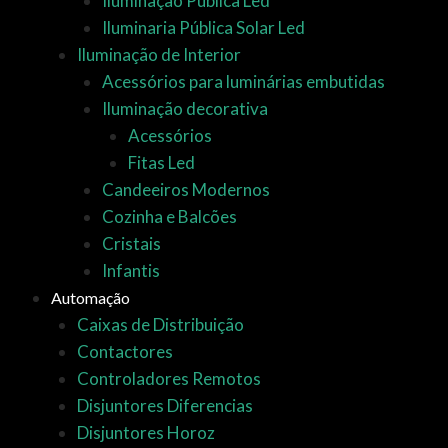
Iluminação Pública Led
Iluminaria Pública Solar Led
Iluminação de Interior
Acessórios para luminárias embutidas
Iluminação decorativa
Acessórios
Fitas Led
Candeeiros Modernos
Cozinha e Balcões
Cristais
Infantis
Automação
Caixas de Distribuição
Contactores
Controladores Remotos
Disjuntores Diferencias
Disjuntores Horoz