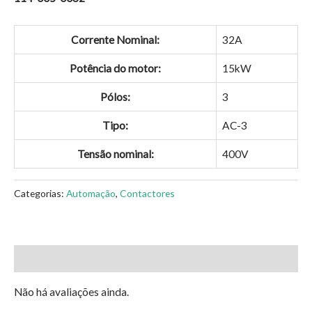
Corrente Nominal:
32A
Potência do motor:
15kW
Pólos:
3
Tipo:
AC-3
Tensão nominal:
400V
Categorias:
Automação
,
Contactores
Avaliações (0)
Não há avaliações ainda.