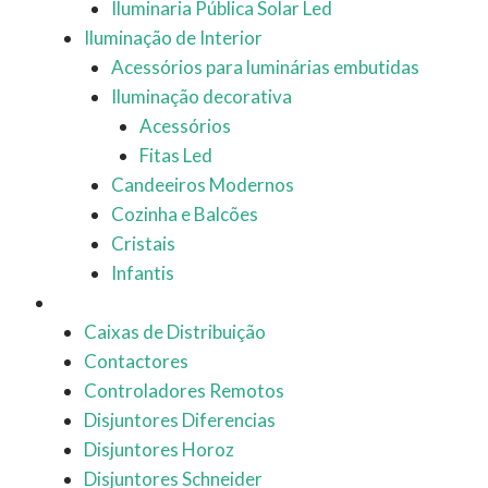
Iluminaria Pública Solar Led
Iluminação de Interior
Acessórios para luminárias embutidas
Iluminação decorativa
Acessórios
Fitas Led
Candeeiros Modernos
Cozinha e Balcões
Cristais
Infantis
Automação
Caixas de Distribuição
Contactores
Controladores Remotos
Disjuntores Diferencias
Disjuntores Horoz
Disjuntores Schneider