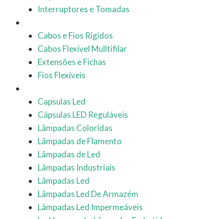
Interruptores e Tomadas
Cabos Elétricos
Cabos e Fios Rígidos
Cabos Flexível Mulltifilar
Extensões e Fichas
Fios Flexíveis
Lâmpadas
Capsulas Led
Cápsulas LED Reguláveis
Lâmpadas Coloridas
Lâmpadas de Flamento
Lâmpadas de Led
Lâmpadas Industriais
Lâmpadas Led
Lâmpadas Led De Armazém
Lâmpadas Led Impermeáveis