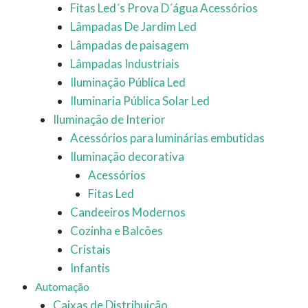
Fitas Led´s Prova D´água Acessórios
Lâmpadas De Jardim Led
Lâmpadas de paisagem
Lâmpadas Industriais
Iluminação Pública Led
Iluminaria Pública Solar Led
Iluminação de Interior
Acessórios para luminárias embutidas
Iluminação decorativa
Acessórios
Fitas Led
Candeeiros Modernos
Cozinha e Balcões
Cristais
Infantis
Automação
Caixas de Distribuição