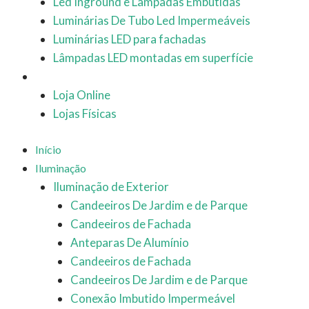
Led Inground e Lâmpadas Embutidas
Luminárias De Tubo Led Impermeáveis
Luminárias LED para fachadas
Lâmpadas LED montadas em superfície
Lojas
Loja Online
Lojas Físicas
Início
Iluminação
Iluminação de Exterior
Candeeiros De Jardim e de Parque
Candeeiros de Fachada
Anteparas De Alumínio
Candeeiros de Fachada
Candeeiros De Jardim e de Parque
Conexão Imbutido Impermeável