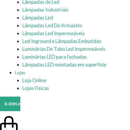
Lâmpadas de Led
Lâmpadas Industriais
Lâmpadas Led
Lâmpadas Led De Armazém
Lâmpadas Led Impermeáveis
Led Inground e Lâmpadas Embutidas
Luminárias De Tubo Led Impermeáveis
Luminárias LED para fachadas
Lâmpadas LED montadas em superfície
Lojas
Loja Online
Lojas Físicas
0.00
Kz