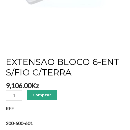
EXTENSAO BLOCO 6-ENT
S/FIO C/TERRA
9,106.00
Kz
Comprar
REF
200-600-601