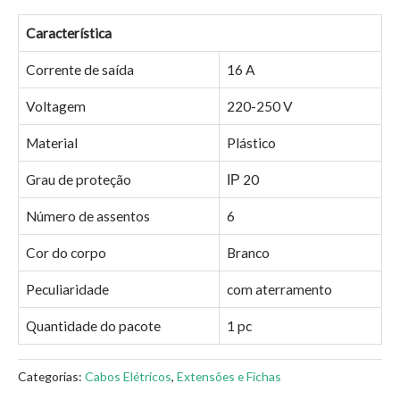
Característica
Corrente de saída
16 A
Voltagem
220-250 V
Material
Plástico
Grau de proteção
ІР 20
Número de assentos
6
Cor do corpo
Branco
Peculiaridade
com aterramento
Quantidade do pacote
1 pc
Categorias:
Cabos Elétricos
,
Extensões e Fichas