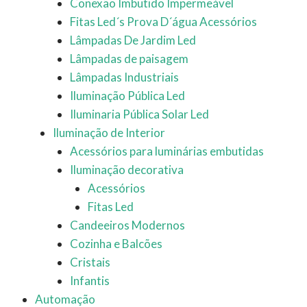
Conexão Imbutido Impermeável
Fitas Led´s Prova D´água Acessórios
Lâmpadas De Jardim Led
Lâmpadas de paisagem
Lâmpadas Industriais
Iluminação Pública Led
Iluminaria Pública Solar Led
Iluminação de Interior
Acessórios para luminárias embutidas
Iluminação decorativa
Acessórios
Fitas Led
Candeeiros Modernos
Cozinha e Balcões
Cristais
Infantis
Automação