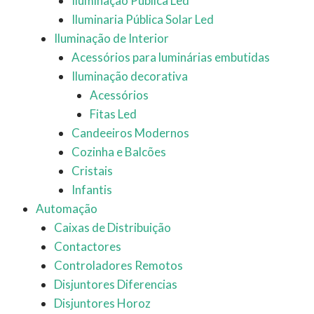
Iluminação Pública Led
Iluminaria Pública Solar Led
Iluminação de Interior
Acessórios para luminárias embutidas
Iluminação decorativa
Acessórios
Fitas Led
Candeeiros Modernos
Cozinha e Balcões
Cristais
Infantis
Automação
Caixas de Distribuição
Contactores
Controladores Remotos
Disjuntores Diferencias
Disjuntores Horoz