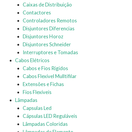
Caixas de Distribuição
Contactores
Controladores Remotos
Disjuntores Diferencias
Disjuntores Horoz
Disjuntores Schneider
Interruptores e Tomadas
Cabos Elétricos
Cabos e Fios Rígidos
Cabos Flexível Mulltifilar
Extensões e Fichas
Fios Flexíveis
Lâmpadas
Capsulas Led
Cápsulas LED Reguláveis
Lâmpadas Coloridas
Lâmpadas de Flamento