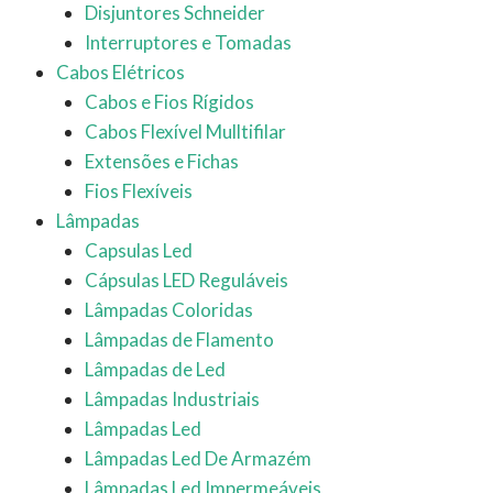
Disjuntores Schneider
Interruptores e Tomadas
Cabos Elétricos
Cabos e Fios Rígidos
Cabos Flexível Mulltifilar
Extensões e Fichas
Fios Flexíveis
Lâmpadas
Capsulas Led
Cápsulas LED Reguláveis
Lâmpadas Coloridas
Lâmpadas de Flamento
Lâmpadas de Led
Lâmpadas Industriais
Lâmpadas Led
Lâmpadas Led De Armazém
Lâmpadas Led Impermeáveis