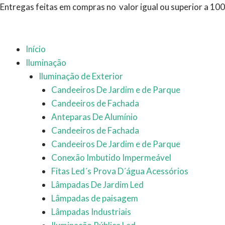
Ir
Entregas feitas em compras no valor igual ou superior a 10
para
o
conteúdo
Início
Iluminação
Iluminação de Exterior
Candeeiros De Jardim e de Parque
Candeeiros de Fachada
Anteparas De Alumínio
Candeeiros de Fachada
Candeeiros De Jardim e de Parque
Conexão Imbutido Impermeável
Fitas Led´s Prova D´água Acessórios
Lâmpadas De Jardim Led
Lâmpadas de paisagem
Lâmpadas Industriais