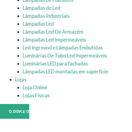
Lâmpadas de Led
Lâmpadas Industriais
Lâmpadas Led
Lâmpadas Led De Armazém
Lâmpadas Led Impermeáveis
Led Inground e Lâmpadas Embutidas
Luminárias De Tubo Led Impermeáveis
Luminárias LED para fachadas
Lâmpadas LED montadas em superfície
Lojas
Loja Online
Lojas Físicas
0.00
Kz
0