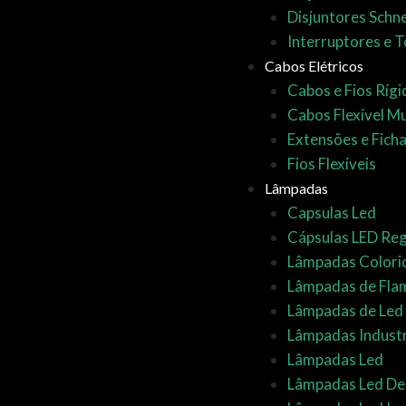
Disjuntores Schn
Interruptores e 
Cabos Elétricos
Cabos e Fios Ríg
Cabos Flexível Mul
Extensões e Fich
Fios Flexíveis
Lâmpadas
Capsulas Led
Cápsulas LED Reg
Lâmpadas Colori
Lâmpadas de Fla
Lâmpadas de Led
Lâmpadas Industr
Lâmpadas Led
Lâmpadas Led D