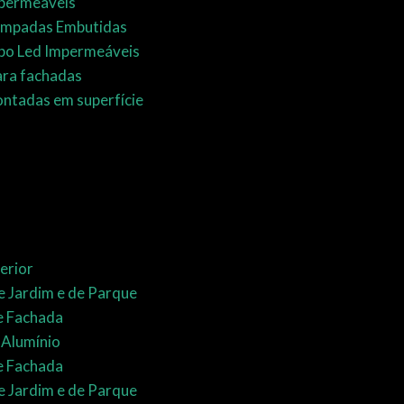
permeáveis
Lâmpadas Embutidas
bo Led Impermeáveis
ara fachadas
ntadas em superfície
erior
 Jardim e de Parque
e Fachada
 Alumínio
e Fachada
 Jardim e de Parque