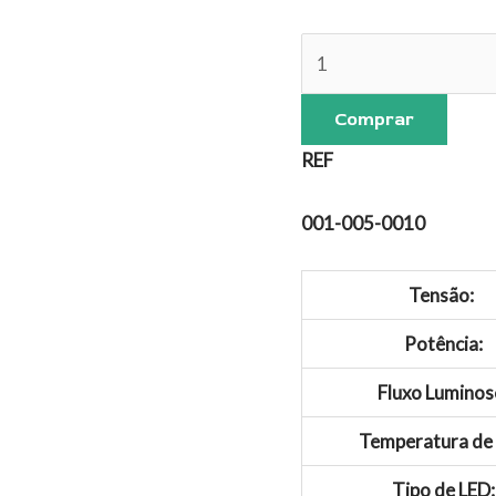
Comprar
REF
001-005-0010
Tensão:
Potência:
Fluxo Luminos
Temperatura de 
Tipo de LED: