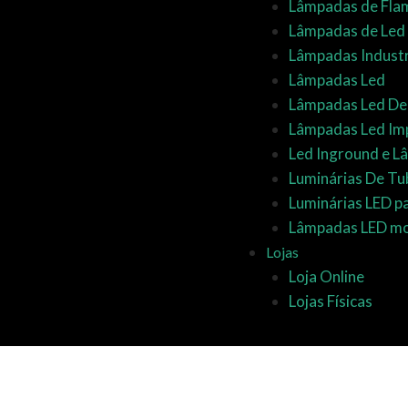
Lâmpadas de Fla
Lâmpadas de Led
Lâmpadas Industr
Lâmpadas Led
Lâmpadas Led D
Lâmpadas Led Im
Led Inground e 
Luminárias De Tu
Luminárias LED p
Lâmpadas LED mo
Lojas
Loja Online
Lojas Físicas