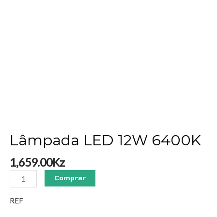
Lâmpada LED 12W 6400K
1,659.00
Kz
Comprar
REF