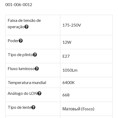
001-006-0012
Faixa de tensão de
175-250V
operação
Poder
12W
Tipo de plinto
E27
Fluxo luminoso
1050Lm
Temperatura mundial
6400K
Análogo do LON
668
Tipo de lente
Матовый (Fosco)