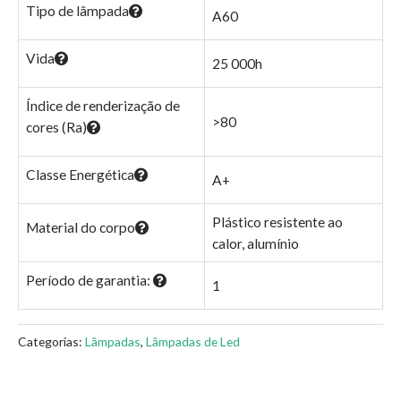
Tipo de lâmpada
A60
Vida
25 000h
Índice de renderização de
>80
cores (Ra)
Classe Energética
A+
Plástico resistente ao
Material do corpo
calor, alumínio
Período de garantia:
1
Categorias:
Lâmpadas
,
Lâmpadas de Led