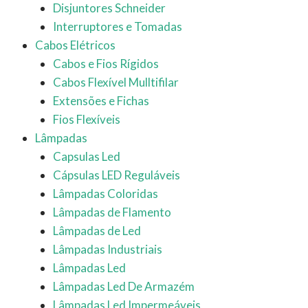
Disjuntores Schneider
Interruptores e Tomadas
Cabos Elétricos
Cabos e Fios Rígidos
Cabos Flexível Mulltifilar
Extensões e Fichas
Fios Flexíveis
Lâmpadas
Capsulas Led
Cápsulas LED Reguláveis
Lâmpadas Coloridas
Lâmpadas de Flamento
Lâmpadas de Led
Lâmpadas Industriais
Lâmpadas Led
Lâmpadas Led De Armazém
Lâmpadas Led Impermeáveis