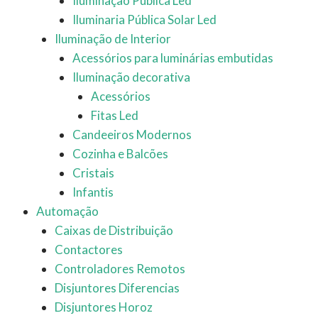
Iluminação Pública Led
Iluminaria Pública Solar Led
Iluminação de Interior
Acessórios para luminárias embutidas
Iluminação decorativa
Acessórios
Fitas Led
Candeeiros Modernos
Cozinha e Balcões
Cristais
Infantis
Automação
Caixas de Distribuição
Contactores
Controladores Remotos
Disjuntores Diferencias
Disjuntores Horoz