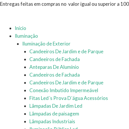
Ir
Entregas feitas em compras no valor igual ou superior a 10
para
o
conteúdo
Início
Iluminação
Iluminação de Exterior
Candeeiros De Jardim e de Parque
Candeeiros de Fachada
Anteparas De Alumínio
Candeeiros de Fachada
Candeeiros De Jardim e de Parque
Conexão Imbutido Impermeável
Fitas Led´s Prova D´água Acessórios
Lâmpadas De Jardim Led
Lâmpadas de paisagem
Lâmpadas Industriais