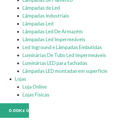
Lâmpadas de Led
Lâmpadas Industriais
Lâmpadas Led
Lâmpadas Led De Armazém
Lâmpadas Led Impermeáveis
Led Inground e Lâmpadas Embutidas
Luminárias De Tubo Led Impermeáveis
Luminárias LED para fachadas
Lâmpadas LED montadas em superfície
Lojas
Loja Online
Lojas Físicas
0.00
Kz
0