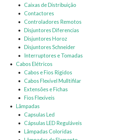
Caixas de Distribuição
Contactores
Controladores Remotos
Disjuntores Diferencias
Disjuntores Horoz
Disjuntores Schneider
Interruptores e Tomadas
Cabos Elétricos
Cabos e Fios Rígidos
Cabos Flexível Mulltifilar
Extensões e Fichas
Fios Flexíveis
Lâmpadas
Capsulas Led
Cápsulas LED Reguláveis
Lâmpadas Coloridas
Lâmpadas de Flamento