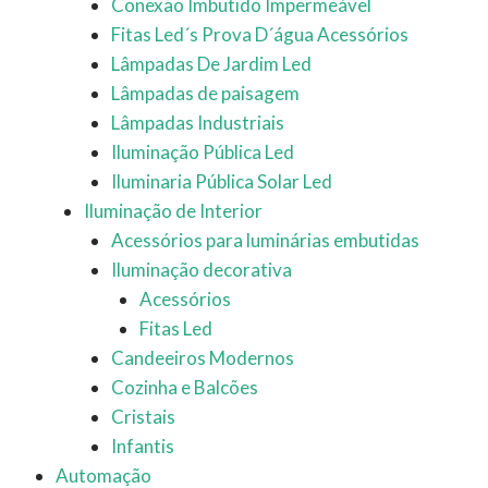
Conexão Imbutido Impermeável
Fitas Led´s Prova D´água Acessórios
Lâmpadas De Jardim Led
Lâmpadas de paisagem
Lâmpadas Industriais
Iluminação Pública Led
Iluminaria Pública Solar Led
Iluminação de Interior
Acessórios para luminárias embutidas
Iluminação decorativa
Acessórios
Fitas Led
Candeeiros Modernos
Cozinha e Balcões
Cristais
Infantis
Automação