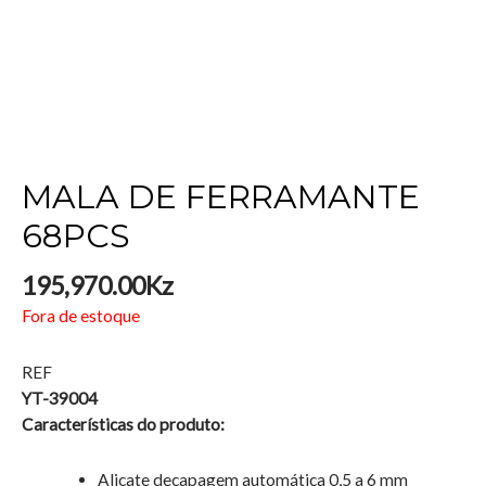
MALA DE FERRAMANTE
68PCS
195,970.00
Kz
Fora de estoque
REF
YT-39004
Características do produto:
Alicate decapagem automática 0,5 a 6 mm