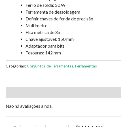
Ferro de solda: 30 W
Ferramenta de dessoldagem
Definir chaves de fenda de precisão
Multímetro
Fita métrica de 3m
Chave ajustável: 150 mm
Adaptador para bits
Tesouras: 142 mm
Categorias:
Conjuntos de Ferramentas
,
Ferramentas
Avaliações (0)
Não há avaliações ainda.