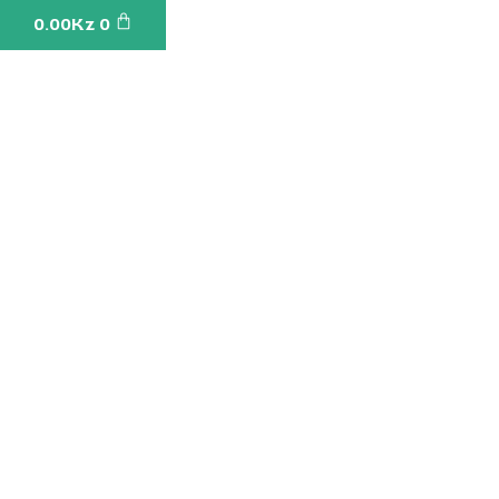
Cart
0.00
Kz
0