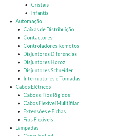
Cristais
Infantis
Automação
Caixas de Distribuição
Contactores
Controladores Remotos
Disjuntores Diferencias
Disjuntores Horoz
Disjuntores Schneider
Interruptores e Tomadas
Cabos Elétricos
Cabos e Fios Rígidos
Cabos Flexível Mulltifilar
Extensões e Fichas
Fios Flexíveis
Lâmpadas
Capsulas Led