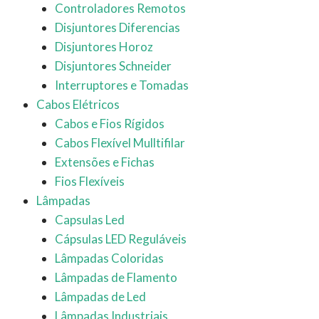
Controladores Remotos
Disjuntores Diferencias
Disjuntores Horoz
Disjuntores Schneider
Interruptores e Tomadas
Cabos Elétricos
Cabos e Fios Rígidos
Cabos Flexível Mulltifilar
Extensões e Fichas
Fios Flexíveis
Lâmpadas
Capsulas Led
Cápsulas LED Reguláveis
Lâmpadas Coloridas
Lâmpadas de Flamento
Lâmpadas de Led
Lâmpadas Industriais