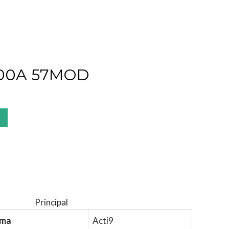
100A 57MOD
Principal
ma
Acti9