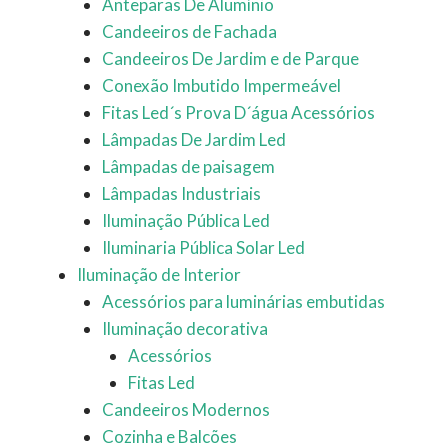
Anteparas De Alumínio
Candeeiros de Fachada
Candeeiros De Jardim e de Parque
Conexão Imbutido Impermeável
Fitas Led´s Prova D´água Acessórios
Lâmpadas De Jardim Led
Lâmpadas de paisagem
Lâmpadas Industriais
Iluminação Pública Led
Iluminaria Pública Solar Led
Iluminação de Interior
Acessórios para luminárias embutidas
Iluminação decorativa
Acessórios
Fitas Led
Candeeiros Modernos
Cozinha e Balcões