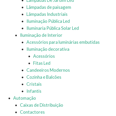
Lâmpadas De Jardim Led
Lâmpadas de paisagem
Lâmpadas Industriais
Iluminação Pública Led
Iluminaria Pública Solar Led
Iluminação de Interior
Acessórios para luminárias embutidas
Iluminação decorativa
Acessórios
Fitas Led
Candeeiros Modernos
Cozinha e Balcões
Cristais
Infantis
Automação
Caixas de Distribuição
Contactores