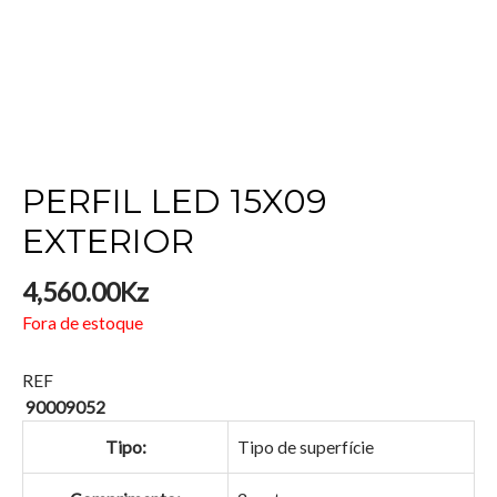
PERFIL LED 15X09
EXTERIOR
4,560.00
Kz
Fora de estoque
REF
90009052
Tipo:
Tipo de superfície