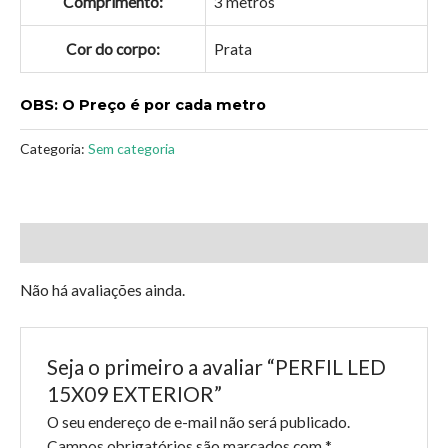
Comprimento:
3 metros
Cor do corpo:
Prata
OBS: O Preço é por cada metro
Categoria:
Sem categoria
Avaliações (0)
Não há avaliações ainda.
Seja o primeiro a avaliar “PERFIL LED
15X09 EXTERIOR”
O seu endereço de e-mail não será publicado.
Campos obrigatórios são marcados com
*