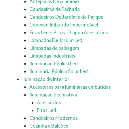
Anteparas De Alumínio
Candeeiros de Fachada
Candeeiros De Jardim e de Parque
Conexão Imbutido Impermeável
Fitas Led´s Prova D´água Acessórios
Lâmpadas De Jardim Led
Lâmpadas de paisagem
Lâmpadas Industriais
Iluminação Pública Led
Iluminaria Pública Solar Led
Iluminação de Interior
Acessórios para luminárias embutidas
Iluminação decorativa
Acessórios
Fitas Led
Candeeiros Modernos
Cozinha e Balcões