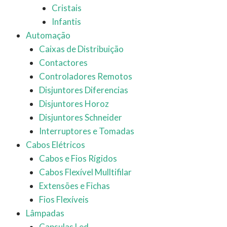
Cristais
Infantis
Automação
Caixas de Distribuição
Contactores
Controladores Remotos
Disjuntores Diferencias
Disjuntores Horoz
Disjuntores Schneider
Interruptores e Tomadas
Cabos Elétricos
Cabos e Fios Rígidos
Cabos Flexível Mulltifilar
Extensões e Fichas
Fios Flexíveis
Lâmpadas
Capsulas Led