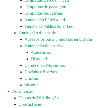
Lâmpadas De Jardim Led
Lâmpadas de paisagem
Lâmpadas Industriais
Iluminação Pública Led
Iluminaria Pública Solar Led
Iluminação de Interior
Acessórios para luminárias embutidas
Iluminação decorativa
Acessórios
Fitas Led
Candeeiros Modernos
Cozinha e Balcões
Cristais
Infantis
Automação
Caixas de Distribuição
Contactores