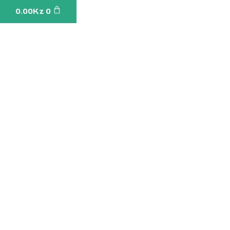
Cart
0.00
Kz
0