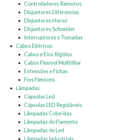
Controladores Remotos
Disjuntores Diferencias
Disjuntores Horoz
Disjuntores Schneider
Interruptores e Tomadas
Cabos Elétricos
Cabos e Fios Rígidos
Cabos Flexível Mulltifilar
Extensões e Fichas
Fios Flexíveis
Lâmpadas
Capsulas Led
Cápsulas LED Reguláveis
Lâmpadas Coloridas
Lâmpadas de Flamento
Lâmpadas de Led
Lâmpadas Industriais