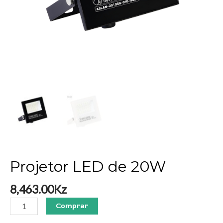
Projetor LED de 20W
8,463.00
Kz
Comprar