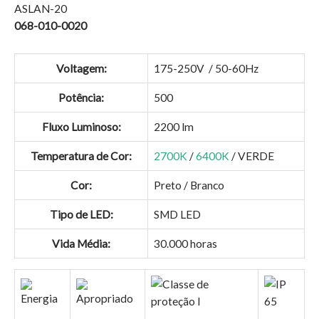
ASLAN-20
068-010-0020
Voltagem:
175-250V / 50-60Hz
Potência:
500
Fluxo Luminoso:
2200 lm
Temperatura de Cor:
2700K
/
6400K
/ VERDE
Cor:
Preto / Branco
Tipo de LED:
SMD LED
Vida Média:
30.000 horas