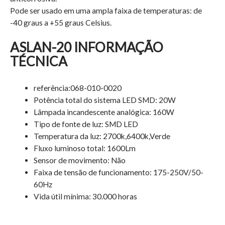
Pode ser usado em uma ampla faixa de temperaturas: de
-40 graus a +55 graus Celsius.
ASLAN-20 INFORMAÇÃO
TÉCNICA
referência:068-010-0020
Potência total do sistema LED SMD: 20W
Lâmpada incandescente analógica: 160W
Tipo de fonte de luz: SMD LED
Temperatura da luz:
2700k,6400k,Verde
Fluxo luminoso total: 1600Lm
Sensor de movimento: Não
Faixa de tensão de funcionamento:
175-250V/50-
60Hz
Vida útil mínima: 30.000 horas