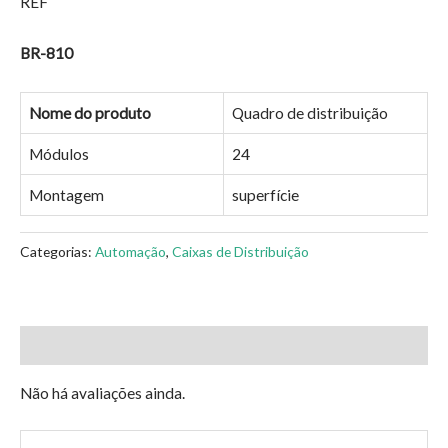
REF
BR-810
Nome do produto
Quadro de distribuição
Módulos
24
Montagem
superfície
Categorias:
Automação
,
Caixas de Distribuição
Avaliações (0)
Não há avaliações ainda.