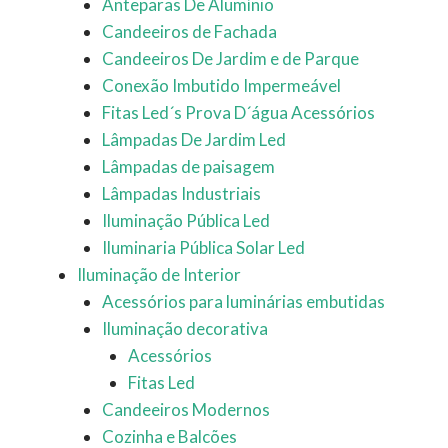
Anteparas De Alumínio
Candeeiros de Fachada
Candeeiros De Jardim e de Parque
Conexão Imbutido Impermeável
Fitas Led´s Prova D´água Acessórios
Lâmpadas De Jardim Led
Lâmpadas de paisagem
Lâmpadas Industriais
Iluminação Pública Led
Iluminaria Pública Solar Led
Iluminação de Interior
Acessórios para luminárias embutidas
Iluminação decorativa
Acessórios
Fitas Led
Candeeiros Modernos
Cozinha e Balcões