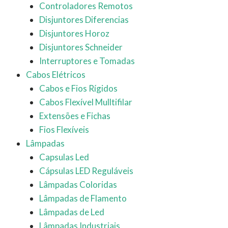
Controladores Remotos
Disjuntores Diferencias
Disjuntores Horoz
Disjuntores Schneider
Interruptores e Tomadas
Cabos Elétricos
Cabos e Fios Rígidos
Cabos Flexível Mulltifilar
Extensões e Fichas
Fios Flexíveis
Lâmpadas
Capsulas Led
Cápsulas LED Reguláveis
Lâmpadas Coloridas
Lâmpadas de Flamento
Lâmpadas de Led
Lâmpadas Industriais