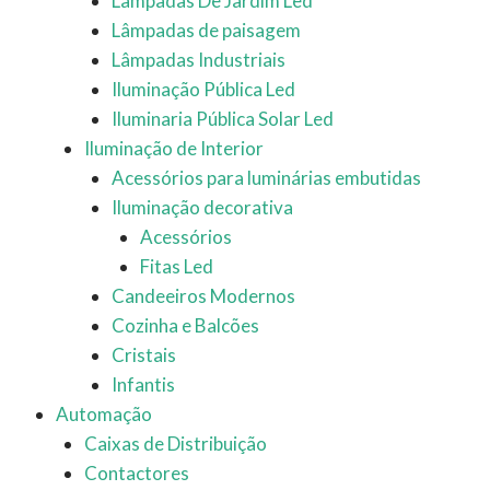
Lâmpadas De Jardim Led
Lâmpadas de paisagem
Lâmpadas Industriais
Iluminação Pública Led
Iluminaria Pública Solar Led
Iluminação de Interior
Acessórios para luminárias embutidas
Iluminação decorativa
Acessórios
Fitas Led
Candeeiros Modernos
Cozinha e Balcões
Cristais
Infantis
Automação
Caixas de Distribuição
Contactores