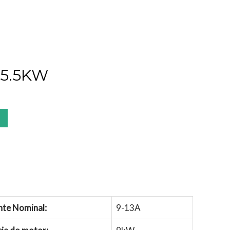
 5.5KW
nte Nominal:
9-13A