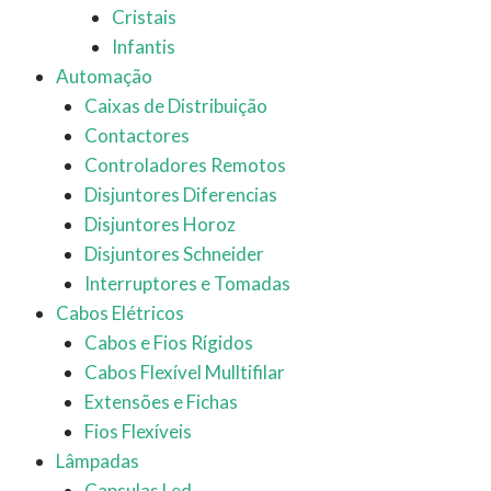
Cristais
Infantis
Automação
Caixas de Distribuição
Contactores
Controladores Remotos
Disjuntores Diferencias
Disjuntores Horoz
Disjuntores Schneider
Interruptores e Tomadas
Cabos Elétricos
Cabos e Fios Rígidos
Cabos Flexível Mulltifilar
Extensões e Fichas
Fios Flexíveis
Lâmpadas
Capsulas Led