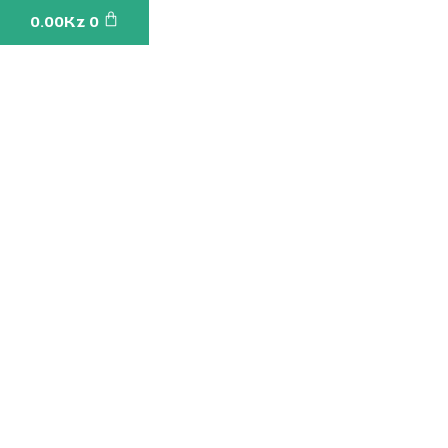
Cart
0.00
Kz
0