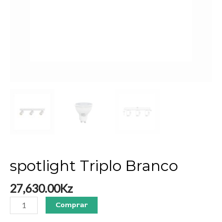
spotlight Triplo Branco
27,630.00
Kz
Comprar