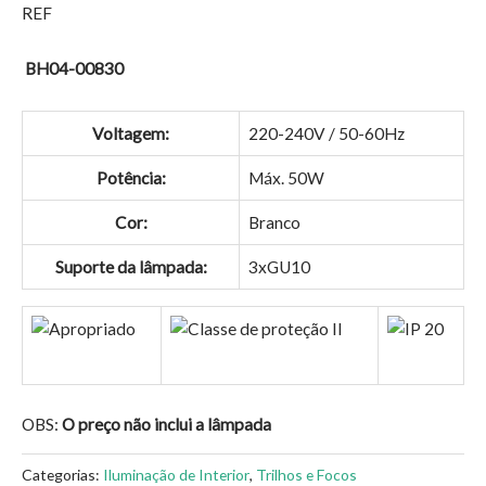
REF
BH04-00830
Voltagem:
220-240V / 50-60Hz
Potência:
Máx. 50W
Cor:
Branco
Suporte da lâmpada:
3xGU10
OBS:
O preço não inclui a lâmpada
Categorias:
Iluminação de Interior
,
Trilhos e Focos