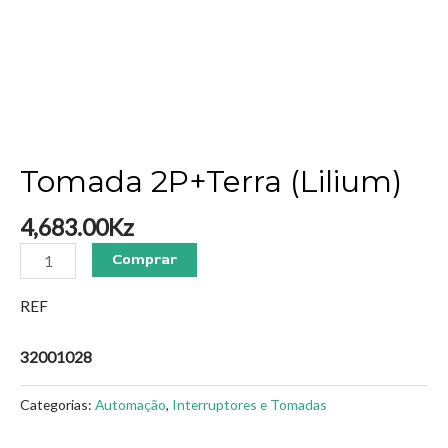
Tomada 2P+Terra (Lilium)
4,683.00
Kz
Comprar
REF
32001028
Categorias:
Automação
,
Interruptores e Tomadas