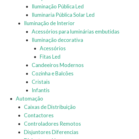
Iluminação Pública Led
Iluminaria Pública Solar Led
Iluminação de Interior
Acessórios para luminárias embutidas
Iluminação decorativa
Acessórios
Fitas Led
Candeeiros Modernos
Cozinha e Balcões
Cristais
Infantis
Automação
Caixas de Distribuição
Contactores
Controladores Remotos
Disjuntores Diferencias