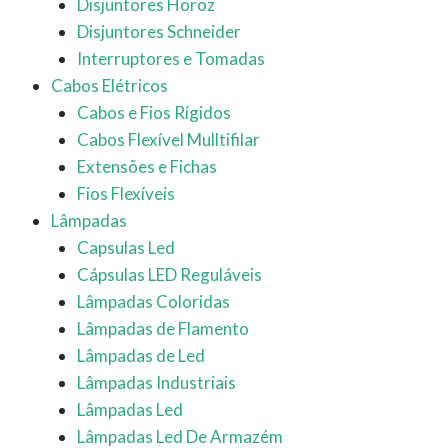
Disjuntores Horoz
Disjuntores Schneider
Interruptores e Tomadas
Cabos Elétricos
Cabos e Fios Rígidos
Cabos Flexível Mulltifilar
Extensões e Fichas
Fios Flexíveis
Lâmpadas
Capsulas Led
Cápsulas LED Reguláveis
Lâmpadas Coloridas
Lâmpadas de Flamento
Lâmpadas de Led
Lâmpadas Industriais
Lâmpadas Led
Lâmpadas Led De Armazém