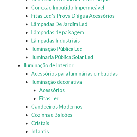
Conexão Imbutido Impermeável
Fitas Led´s Prova D´água Acessórios
Lâmpadas De Jardim Led
Lâmpadas de paisagem
Lâmpadas Industriais
Iluminação Pública Led
Iluminaria Pública Solar Led
Iluminação de Interior
Acessórios para luminárias embutidas
Iluminação decorativa
Acessórios
Fitas Led
Candeeiros Modernos
Cozinha e Balcões
Cristais
Infantis