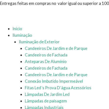
Ir
Entregas feitas em compras no valor igual ou superior a 10
para
o
conteúdo
Início
Iluminação
Iluminação de Exterior
Candeeiros De Jardim e de Parque
Candeeiros de Fachada
Anteparas De Alumínio
Candeeiros de Fachada
Candeeiros De Jardim e de Parque
Conexão Imbutido Impermeável
Fitas Led´s Prova D´água Acessórios
Lâmpadas De Jardim Led
Lâmpadas de paisagem
Lâmpadas Industriais