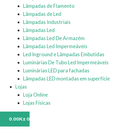
Lâmpadas de Flamento
Lâmpadas de Led
Lâmpadas Industriais
Lâmpadas Led
Lâmpadas Led De Armazém
Lâmpadas Led Impermeáveis
Led Inground e Lâmpadas Embutidas
Luminárias De Tubo Led Impermeáveis
Luminárias LED para fachadas
Lâmpadas LED montadas em superfície
Lojas
Loja Online
Lojas Físicas
0.00
Kz
0