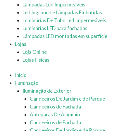
Lâmpadas Led Impermeáveis
Led Inground e Lâmpadas Embutidas
Luminárias De Tubo Led Impermeáveis
Luminárias LED para fachadas
Lâmpadas LED montadas em superfície
Lojas
Loja Online
Lojas Físicas
Início
Iluminação
Iluminação de Exterior
Candeeiros De Jardim e de Parque
Candeeiros de Fachada
Anteparas De Alumínio
Candeeiros de Fachada
Candeeiros De Jardim e de Parque