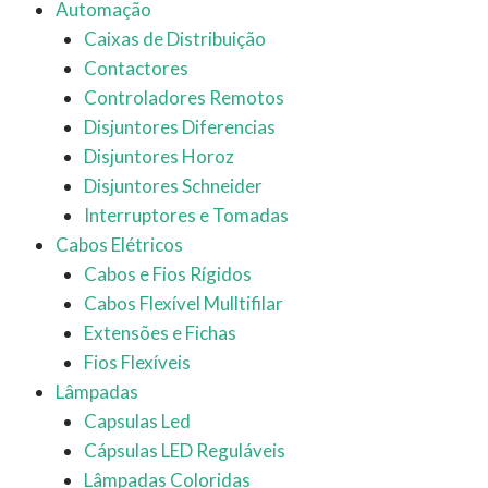
Automação
Caixas de Distribuição
Contactores
Controladores Remotos
Disjuntores Diferencias
Disjuntores Horoz
Disjuntores Schneider
Interruptores e Tomadas
Cabos Elétricos
Cabos e Fios Rígidos
Cabos Flexível Mulltifilar
Extensões e Fichas
Fios Flexíveis
Lâmpadas
Capsulas Led
Cápsulas LED Reguláveis
Lâmpadas Coloridas