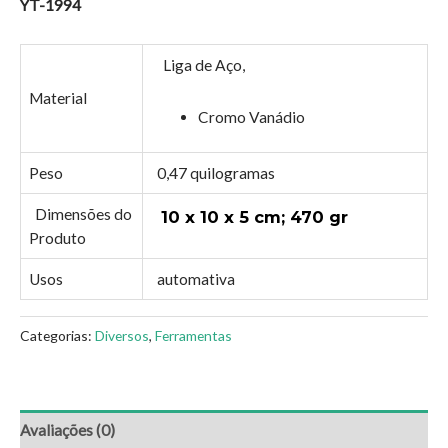
YT-1994
Liga de Aço,
Material
Cromo Vanádio
Peso
0,47 quilogramas
Dimensões do
10 x 10 x 5 cm; 470 gr
Produto
Usos
automativa
Categorias:
Diversos
,
Ferramentas
Avaliações (0)