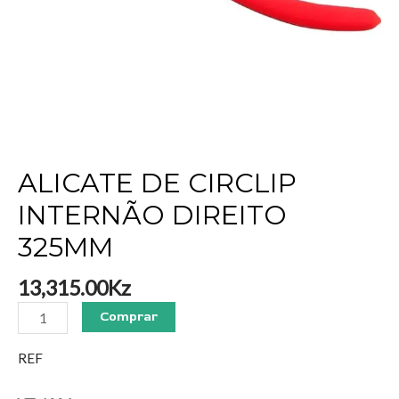
ALICATE DE CIRCLIP
INTERNÃO DIREITO
325MM
13,315.00
Kz
Comprar
REF