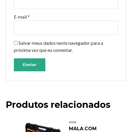
E-mail
*
Salvar meus dados neste navegador para a
próxima vez que eu comentar.
Produtos relacionados
Avaliação
MALA COM
0