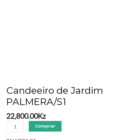
Candeeiro de Jardim
PALMERA/S1
22,800.00
Kz
Comprar