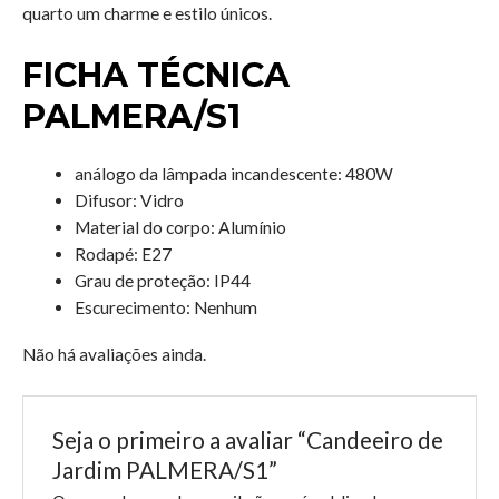
quarto um charme e estilo únicos.
FICHA TÉCNICA
PALMERA/S1
análogo da lâmpada incandescente: 480W
Difusor: Vidro
Material do corpo:
Alumínio
Rodapé: E27
Grau de proteção: IP44
Escurecimento: Nenhum
Não há avaliações ainda.
Seja o primeiro a avaliar “Candeeiro de
Jardim PALMERA/S1”