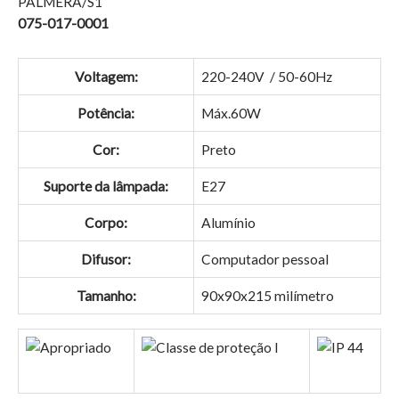
PALMERA/S1
075-017-0001
Voltagem:
220-240V / 50-60Hz
Potência:
Máx.60W
Cor:
Preto
Suporte da lâmpada:
E27
Corpo:
Alumínio
Difusor:
Computador pessoal
Tamanho:
90x90x215 milímetro