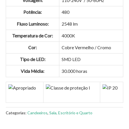
Voltagem:
110-240V / 50-60Hz
Potência:
480
Fluxo Luminoso:
2548 lm
Temperatura de Cor:
4000K
Cor:
Cobre Vermelho / Cromo
Tipo de LED:
SMD LED
Vida Média:
30.000 horas
Categorias:
Candeeiros
,
Sala, Escritório e Quarto