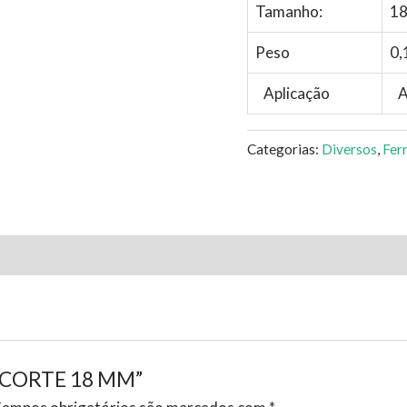
Tamanho:
18
Peso
0,
Aplicação
A
Categorias:
Diversos
,
Fer
DE CORTE 18 MM”