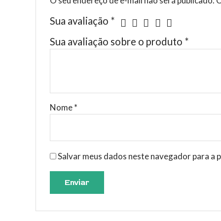
O seu endereço de e-mail não será publicado.
C
Sua avaliação
*
Sua avaliação sobre o produto
*
Nome
*
Salvar meus dados neste navegador para a p