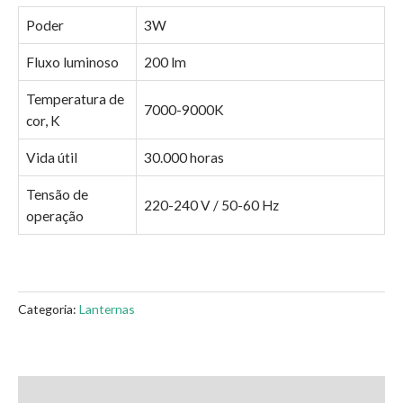
Poder
3W
Fluxo luminoso
200 lm
Temperatura de
7000-9000K
cor, K
Vida útil
30.000 horas
Tensão de
220-240 V / 50-60 Hz
operação
Categoria:
Lanternas
Descrição