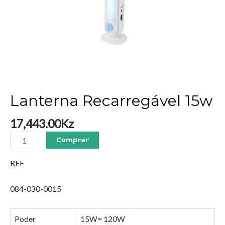
Lanterna Recarregável 15w
17,443.00
Kz
Comprar
REF
084-030-0015
Poder
15W= 120W